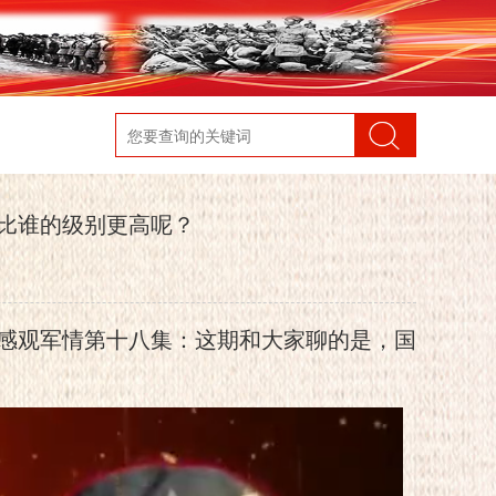
比谁的级别更高呢？
感观军情第十八集：这期和大家聊的是，国