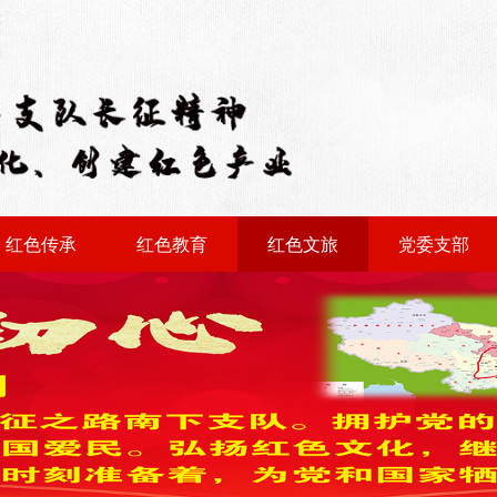
红色传承
红色教育
红色文旅
党委支部