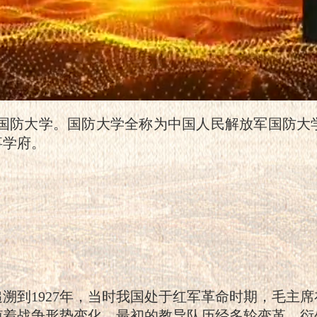
国防大学。国防大学全称为中国人民解放军国防大
事学府。
溯到1927年，当时我国处于红军革命时期，毛主
随着战争形势变化，最初的教导队历经多轮变革，衍