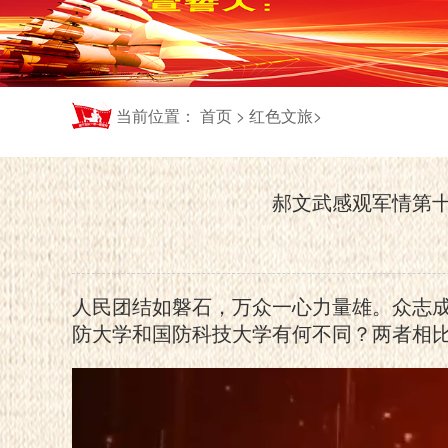
当前位置：
>
>
首页
红色文旅
郝文武感观军情第
人民团结如磐石，万众一心力量雄。众志
防大学和国防科技大学有何不同？两者相