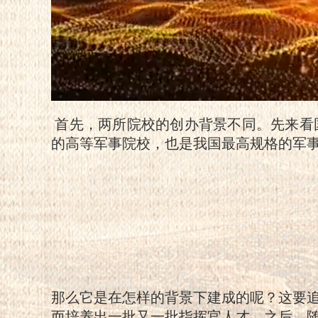
首先，两所院校的创办背景不同。
先来看
的高等军事院校，也是我国最高规格的军
那么它是在怎样的背景下建成的呢？这要追
而培养出一批又一批指挥官人才。之后，