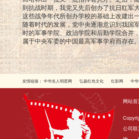
到抗战时期，我党又先后创办了抗日红军
这些战争年代所创办学校的基础上改建出一系
随着时代的发展，党中央逐渐意识到我国军
时的军事学院、政治学院和后勤学院合并
属于中央军委的中国最高军事学府而存在
友情链接：
中华名人明星网
弘扬红色文化
红影网
中华
网站首
Copy
公司联系
地 址