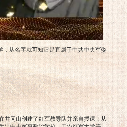
学，从名字就可知它是直属于中共中央军委
席在井冈山创建了红军教导队并亲自授课，从
生出中央军事政治学校、工农红军大学等。