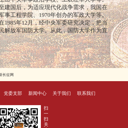
至建国后，为适应现代化战争需求，我国在
军事工程学院、1970年创办的军政大学等。
985年12月，经中央军委研究决定，把当
民解放军国防大学。从此，国防大学作为直
新长征网
党委支部
新闻中心
关于我们
联系我们
扫
一
扫
关