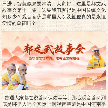
日进，智慧似泉要常清。大家好，这里是郝文武
故事会第十一集，这集我们聊得是中国传统文化
知多少？观音菩萨是哪里人以及鸳鸯真的是永恒
爱情的象征吗？
普通人家都在说菩萨保佑等等。那么观音菩萨到
底是哪里人吗？实际上啊观音菩萨是中国河南平